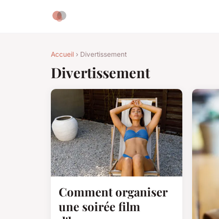
Accueil
› Divertissement
Divertissement
Comment organiser
une soirée film