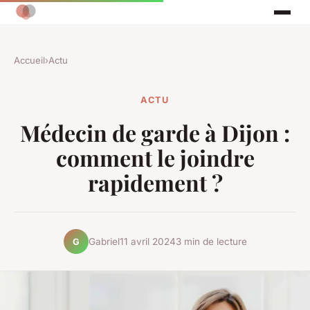
Accueil
›
Actu
ACTU
Médecin de garde à Dijon :
comment le joindre
rapidement ?
Gabriel
11 avril 2024
3 min de lecture
G