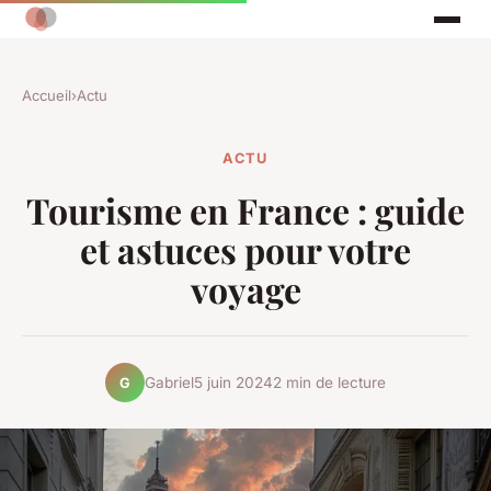
Accueil
›
Actu
ACTU
Tourisme en France : guide
et astuces pour votre
voyage
Gabriel
5 juin 2024
2 min de lecture
G