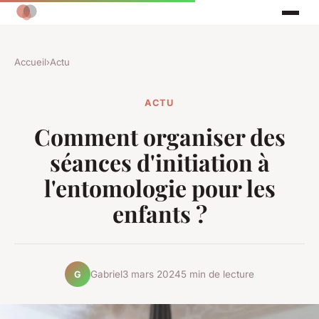
Accueil
›
Actu
ACTU
Comment organiser des
séances d'initiation à
l'entomologie pour les
enfants ?
Gabriel
3 mars 2024
5 min de lecture
G