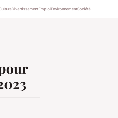
Culture
Divertissement
Emploi
Environnement
Société
 pour
 2023