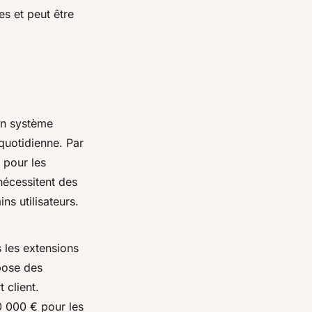
es et peut être
Un système
 quotidienne. Par
e pour les
écessitent des
ns utilisateurs.
s les extensions
ose des
 client.
0 000 € pour les