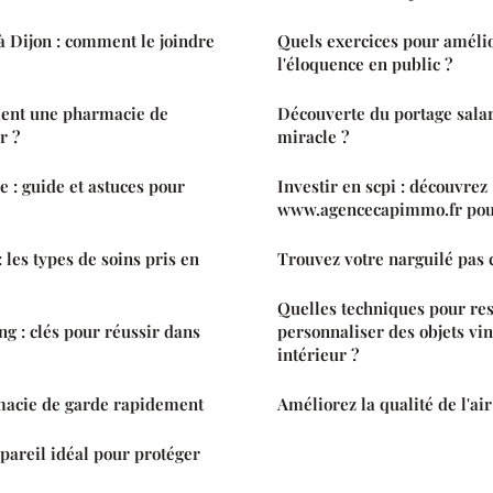
 Dijon : comment le joindre
Quels exercices pour amélior
l'éloquence en public ?
ment une pharmacie de
Découverte du portage salari
r ?
miracle ?
 : guide et astuces pour
Investir en scpi : découvrez
www.agencecapimmo.fr pou
 les types de soins pris en
Trouvez votre narguilé pas c
Quelles techniques pour res
ng : clés pour réussir dans
personnaliser des objets vi
intérieur ?
acie de garde rapidement
Améliorez la qualité de l'air
ppareil idéal pour protéger