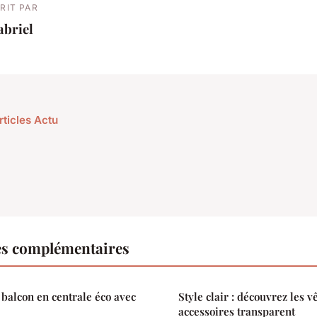
RIT PAR
abriel
rticles Actu
es complémentaires
balcon en centrale éco avec
Style clair : découvrez les v
accessoires transparent