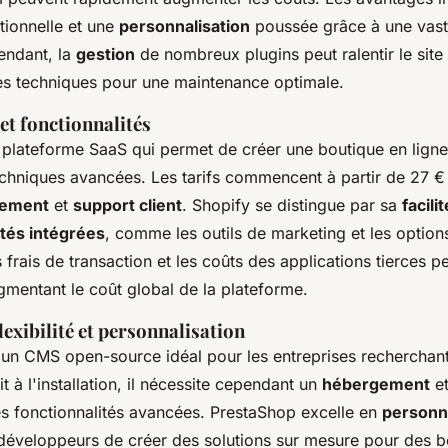
ionnelle et une
personnalisation
poussée grâce à une vast
endant, la
gestion
de nombreux plugins peut ralentir le site 
s techniques pour une maintenance optimale.
et fonctionnalités
 plateforme SaaS qui permet de créer une boutique en ligne
hniques avancées. Les tarifs commencent à partir de 27 €
ement
et
support client
. Shopify se distingue par sa
facili
ités intégrées
, comme les outils de marketing et les optio
 frais de transaction et les coûts des applications tierces p
gmentant le coût global de la plateforme.
exibilité et personnalisation
 un CMS open-source idéal pour les entreprises recherchan
it à l'installation, il nécessite cependant un
hébergement
et
s fonctionnalités avancées. PrestaShop excelle en
personna
développeurs de créer des solutions sur mesure pour des b