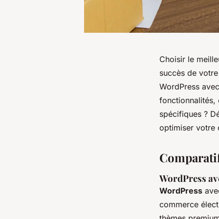
Choisir le meill
succès de votre
WordPress avec
fonctionnalités,
spécifiques ? Dé
optimiser votre
Comparati
WordPress av
WordPress
av
commerce élect
thèmes premium 