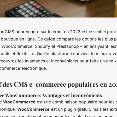
eur CMS pour vendre sur Internet en 2023 est essentiel pour 
 boutique en ligne. Ce guide compare les options les plus p
 WooCommerce, Shopify et PrestaShop – en analysant leur
 coûts et flexibilité. Quelle plateforme convient le mieux à v
couvrez les avantages et inconvénients pour faire un choix 
 commerce électronique.
f des CMS e-commerce populaires en 20
ec WooCommerce: Avantages et inconvénients
ec
WooCommerce
est une combinaison populaire pour les s
ronique.
WooCommerce
est un plugin gratuit, mais les ext
peuvent rapidement augmenter les coûts. Les avantages in