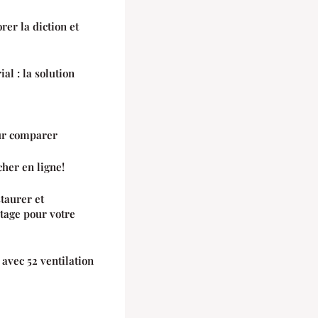
er la diction et
al : la solution
r comparer
her en ligne!
taurer et
ntage pour votre
 avec 52 ventilation