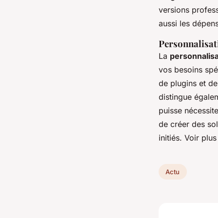
versions profess
aussi les dépens
Personnalisat
La
personnalisa
vos besoins spé
de plugins et d
distingue égale
puisse nécessite
de créer des sol
initiés. Voir plu
Actu