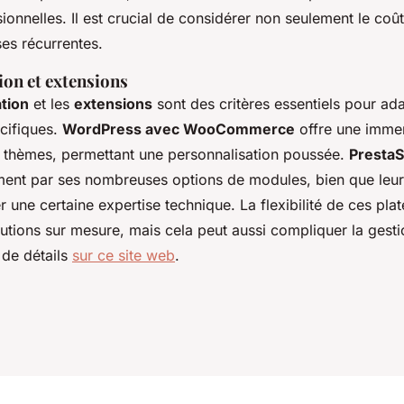
ionnelles. Il est crucial de considérer non seulement le coût 
es récurrentes.
ion et extensions
tion
et les
extensions
sont des critères essentiels pour ad
cifiques.
WordPress avec WooCommerce
offre une imme
e thèmes, permettant une personnalisation poussée.
Presta
ment par ses nombreuses options de modules, bien que leur 
r une certaine expertise technique. La flexibilité de ces pl
utions sur mesure, mais cela peut aussi compliquer la gesti
s de détails
sur ce site web
.