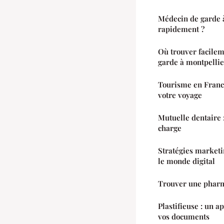
Médecin de garde à
rapidement ?
Où trouver facile
garde à montpellie
Tourisme en France
votre voyage
Mutuelle dentaire :
charge
Stratégies marketi
le monde digital
Trouver une pharm
Plastifieuse : un a
vos documents