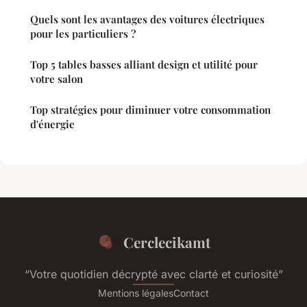
Quels sont les avantages des voitures électriques
pour les particuliers ?
Top 5 tables basses alliant design et utilité pour
votre salon
Top stratégies pour diminuer votre consommation
d'énergie
Cerclecikamt
“Votre quotidien décrypté avec clarté et curiosité”
Mentions légales
Contact