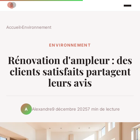
Accueil
›
Environnement
ENVIRONNEMENT
Rénovation d'ampleur : des
clients satisfaits partagent
leurs avis
Alexandre
9 décembre 2025
7 min de lecture
A