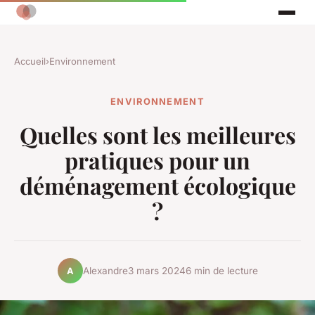
Accueil
›
Environnement
ENVIRONNEMENT
Quelles sont les meilleures
pratiques pour un
déménagement écologique
?
Alexandre
3 mars 2024
6 min de lecture
A