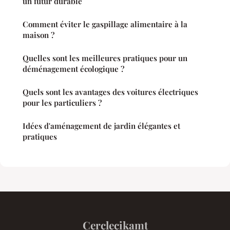
un futur durable
Comment éviter le gaspillage alimentaire à la
maison ?
Quelles sont les meilleures pratiques pour un
déménagement écologique ?
Quels sont les avantages des voitures électriques
pour les particuliers ?
Idées d'aménagement de jardin élégantes et
pratiques
Cerclecikamt