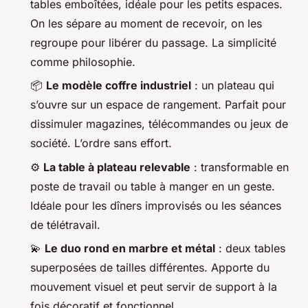
tables emboîtées, idéale pour les petits espaces.
On les sépare au moment de recevoir, on les
regroupe pour libérer du passage. La simplicité
comme philosophie.
📦
Le modèle coffre industriel
: un plateau qui
s’ouvre sur un espace de rangement. Parfait pour
dissimuler magazines, télécommandes ou jeux de
société. L’ordre sans effort.
⚙️
La table à plateau relevable
: transformable en
poste de travail ou table à manger en un geste.
Idéale pour les dîners improvisés ou les séances
de télétravail.
💫
Le duo rond en marbre et métal
: deux tables
superposées de tailles différentes. Apporte du
mouvement visuel et peut servir de support à la
fois décoratif et fonctionnel.