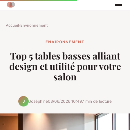
Accueil
›
Environnement
ENVIRONNEMENT
Top 5 tables basses alliant
design et utilité pour votre
salon
Joséphine
03/06/2026 10:49
7 min de lecture
J