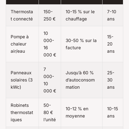
Thermosta
150-
10-15 % sur le
7-10
t connecté
250 €
chauffage
ans
10
Pompe à
15-
000-
30-50 % sur la
chaleur
20
16
facture
air/eau
ans
000 €
7
Panneaux
Jusqu’à 60 %
25-
000-
solaires (3
d’autoconsom
30
10
kWc)
mation
ans
000 €
Robinets
50-
10-12 % en
10-15
thermostat
80 €
moyenne
ans
iques
l’unité