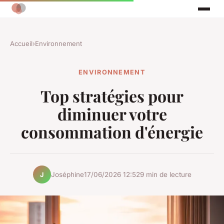
Accueil
›
Environnement
ENVIRONNEMENT
Top stratégies pour
diminuer votre
consommation d'énergie
Joséphine
17/06/2026 12:52
9 min de lecture
J