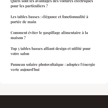
Quels sont les avantages des voitures électriques
pour les particuliers ?
Les tables basses : élégance et fonctionnalité à
portée de main
Comment éviter le gaspillage alimentaire à la
maison ?
Top 5 tables basses alliant design et utilité pour
votre salon
Panneau solaire photovoltaïque : adoptez l'énergie
verte aujourd'hui