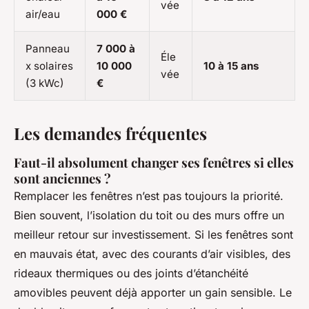
vée
air/eau
000 €
Panneau
7 000 à
Éle
x solaires
10 000
10 à 15 ans
vée
(3 kWc)
€
Les demandes fréquentes
Faut-il absolument changer ses fenêtres si elles
sont anciennes ?
Remplacer les fenêtres n’est pas toujours la priorité.
Bien souvent, l’isolation du toit ou des murs offre un
meilleur retour sur investissement. Si les fenêtres sont
en mauvais état, avec des courants d’air visibles, des
rideaux thermiques ou des joints d’étanchéité
amovibles peuvent déjà apporter un gain sensible. Le