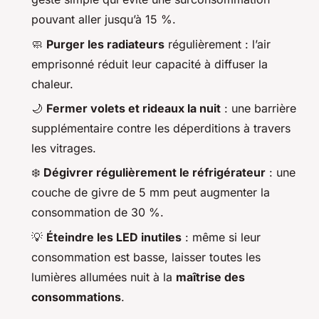
pouvant aller jusqu’à 15 %.
🧼
Purger les radiateurs
régulièrement : l’air
emprisonné réduit leur capacité à diffuser la
chaleur.
🌙
Fermer volets et rideaux la nuit
: une barrière
supplémentaire contre les déperditions à travers
les vitrages.
❄️
Dégivrer régulièrement le réfrigérateur
: une
couche de givre de 5 mm peut augmenter la
consommation de 30 %.
💡
Éteindre les LED inutiles
: même si leur
consommation est basse, laisser toutes les
lumières allumées nuit à la
maîtrise des
consommations
.