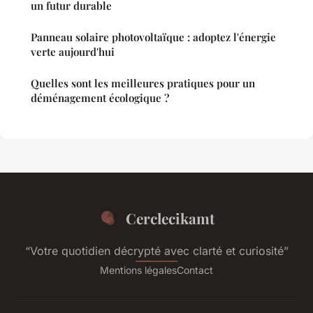
un futur durable
Panneau solaire photovoltaïque : adoptez l'énergie
verte aujourd'hui
Quelles sont les meilleures pratiques pour un
déménagement écologique ?
Cerclecikamt
“Votre quotidien décrypté avec clarté et curiosité”
Mentions légales
Contact