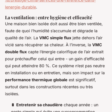
18/prestige-clima-services-une-reference-dans-
lenergie-durable
.
La ventilation : entre hygiène et efficacité
Une maison bien isolée doit aussi être bien ventilée,
faute de quoi l’humidité s’accumule et dégrade la
qualité de l’air. La
VMC simple flux
jette dehors l’air
vicié sans récupérer sa chaleur. À l’inverse, la
VMC
double flux
capte l’énergie calorifique de l’air extrait
pour préchauffer celui qui entre - un gain d’efficacité
qui peut atteindre 80 %. Ce système n’est pas neutre
en installation ou en entretien, mais son impact sur la
performance thermique globale
est significatif,
surtout dans les constructions récentes ou très
isolées.
🔋
Entretenir sa chaudière
chaque année : un
geste simple qui évite une surconsommation