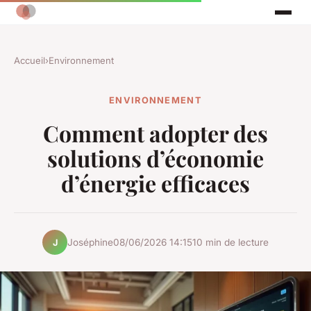
Accueil
›
Environnement
ENVIRONNEMENT
Comment adopter des
solutions d’économie
d’énergie efficaces
Joséphine
08/06/2026 14:15
10 min de lecture
J